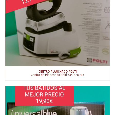
CENTRO PLANCHADO POLTI
Centro de Planchado Polti 535-eco pro