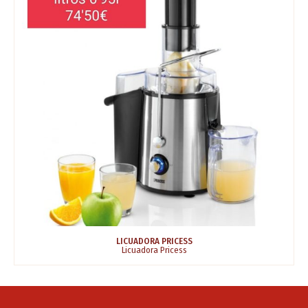
LICUADORA PRICESS
Licuadora Pricess