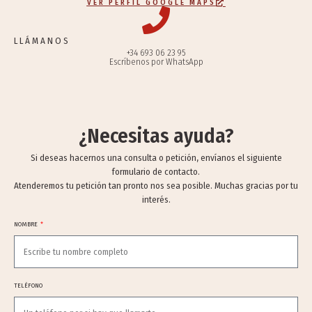
VER PERFIL GOOGLE MAPS
LLÁMANOS
+34 693 06 23 95
Escríbenos por WhatsApp
¿Necesitas ayuda?
Si deseas hacernos una consulta o petición, envíanos el siguiente
formulario de contacto.
Atenderemos tu petición tan pronto nos sea posible. Muchas gracias por tu
interés.
NOMBRE
TELÉFONO