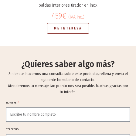
baldas interiores tirador en inox
459€
(IVA inc.)
ME INTERESA
¿Quieres saber algo más?
Si deseas hacernos una consulta sobre este producto, rellena y envía el
siguiente formulario de contacto.
Atenderemos tu mensaje tan pronto nos sea posible. Muchas gracias por
tu interés.
NOMBRE
TELÉFONO