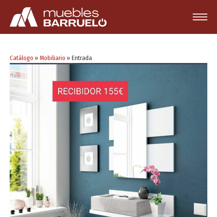
Catálogo
»
Mobiliario
»
Entrada