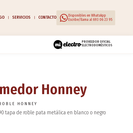
Disponibles en WhatsApp
OGO
SERVICIOS
CONTACTO
Escribe/llama al 693 06 23 95
PROVEEDOR OFICIAL
ELECTRODOMÉSTICOS
omedor Honney
ROBLE HONNEY
90 tapa de roble pata metálica en blanco o negro