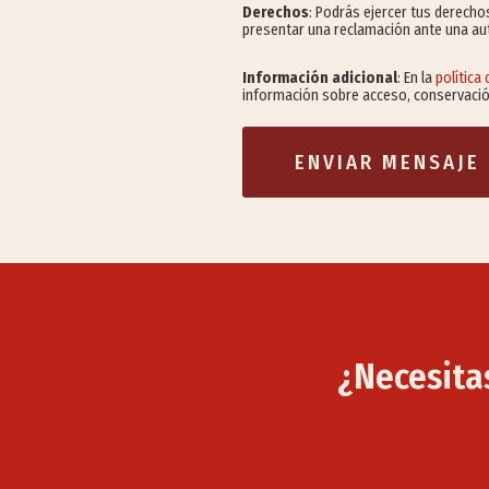
Derechos
: Podrás ejercer tus derecho
presentar una reclamación ante una aut
Información adicional
: En la
política
información sobre acceso, conservación,
ENVIAR MENSAJE
¿Necesita