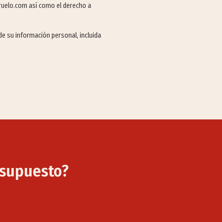
rruelo.com así como el derecho a
de su información personal, incluida
esupuesto?