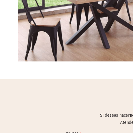
Si deseas hacerno
Atende