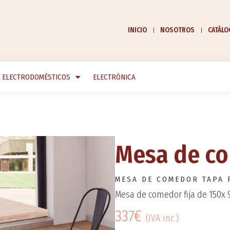
INICIO
NOSOTROS
CATÁL
ELECTRODOMÉSTICOS
ELECTRÓNICA
Mesa de c
MESA DE COMEDOR TAPA 
Mesa de comedor fija de 150x 
337€
(IVA inc.)