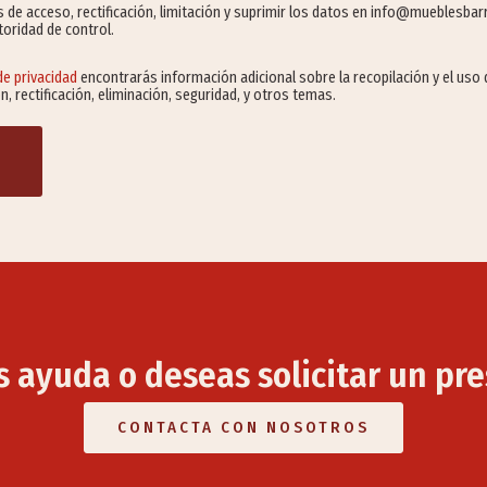
s de acceso, rectificación, limitación y suprimir los datos en info@mueblesba
oridad de control.
 de privacidad
encontrarás información adicional sobre la recopilación y el uso 
 rectificación, eliminación, seguridad, y otros temas.
s ayuda o deseas solicitar un pr
CONTACTA CON NOSOTROS