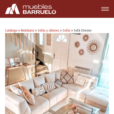
Catálogo
»
Mobiliario
»
Sofás y sillones
»
Sofás
»
Sofá Chester