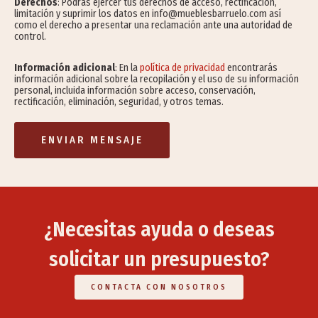
Derechos
: Podrás ejercer tus derechos de acceso, rectificación,
limitación y suprimir los datos en info@mueblesbarruelo.com así
como el derecho a presentar una reclamación ante una autoridad de
control.
Información adicional
: En la
política de privacidad
encontrarás
información adicional sobre la recopilación y el uso de su información
personal, incluida información sobre acceso, conservación,
rectificación, eliminación, seguridad, y otros temas.
ENVIAR MENSAJE
¿Necesitas ayuda o deseas
solicitar un presupuesto?
CONTACTA CON NOSOTROS